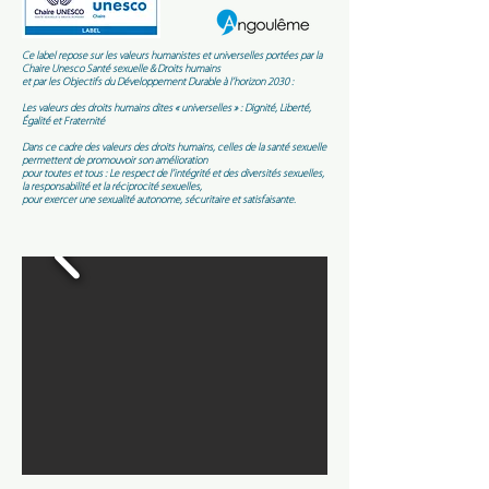
Ce label repose sur les valeurs humanistes et universelles portées par la
Chaire Unesco Santé sexuelle & Droits humains
e
t par les Objectifs du Développement Durable à l’horizon 2030 :
Les valeurs des droits humains dites « universelles » : Dignité, Liberté,
Égalité et Fraternité
Dans ce cadre des valeurs des droits humains, celles de la santé sexuelle
permettent de promouvoir son amélioration
pour toutes et tous : Le respect de l’intégrité et des diversités sexuelles,
la responsabilité et la réciprocité sexuelles,
pour exercer une sexualité autonome, sécuritaire et satisfaisante.