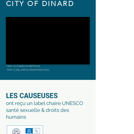
CITY OF DINARD
TWO OUTSIDE EXHBITIONS
from 2 july until 15 september 2021
LES CAUSEUSES
ont reçu un label chaire UNESCO
santé sexuelle & droits des
humains