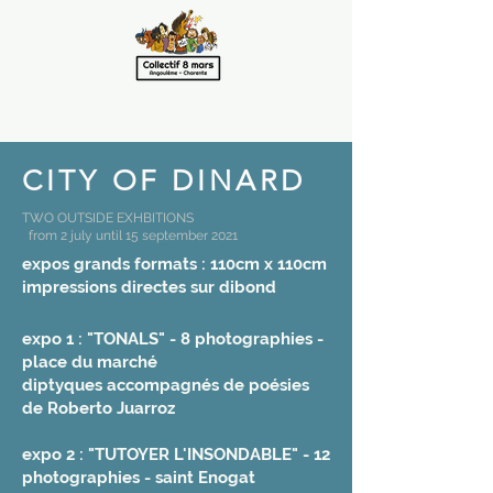
CITY OF DINARD
TWO OUTSIDE EXHBITIONS
from 2 july until 15 september 2021
expos grands formats : 110cm x 110cm
impressions directes sur dibond
expo 1 : "TONALS" - 8 photographies -
place du marché
diptyques accompagnés de poésies
de Roberto Juarroz
expo 2 : "TUTOYER L'INSONDABLE" - 12
photographies - saint Enogat